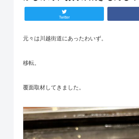
Twitter
元々は川越街道にあったわいず。
移転。
覆面取材してきました。