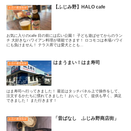
【ふじみ野】HALO cafe
お店の覆面取材
お気に入りのcafe 目の前には広い公園！ 子ども遊ばせてからのラン
チ 大好きなハワイアン料理が堪能できます！ ロコモコは本場ハワイ
にも負けません！ テラス席では愛犬ととも...
はまうまい！はま寿司
お店の覆面取材
はま寿司へ行ってきました！ 最近はタッチパネル上で操作をして、
注文するかたちに慣れてきました！ おいしくて、提供も早く、満足
できました！ また行きます！
「昔ばなし ふじみ野商店街」
お店の覆面取材