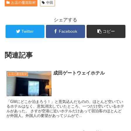
お店の覆面取材
中田
シェアする
Twitter
Facebook
コピー
関連記事
成田ゲートウェイホテル
お店の覆面取材
「GWにどこか泊まろう！」と意気込んだものの、ほとんど空いてい
るホテルはなく、意気消沈していたところ、一つだけ空いているホテ
ルがあった。 さすが空港に近いホテルだけあって宿泊客のほとんど
が外国人。外国人の要望があってジムがで...