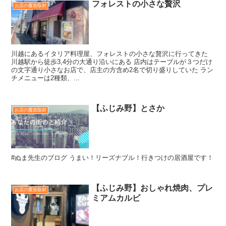
フォレストの小さな贅沢
お店の覆面取材
川越にあるイタリア料理屋、フォレストの小さな贅沢に行ってきた
川越駅から徒歩3,4分の大通り沿いにある 店内はテーブルが３つだけ
の文字通り小さなお店で、店主の方含め2名で切り盛りしていた ラン
チメニューは2種類、...
【ふじみ野】とさか
お店の覆面取材
#ぬま先生のブログ うまい！リーズナブル！行きつけの居酒屋です！
【ふじみ野】おしゃれ焼肉、プレ
お店の覆面取材
ミアムカルビ