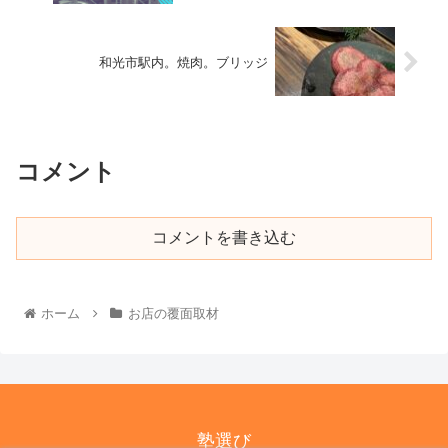
和光市駅内。焼肉。ブリッジ
コメント
コメントを書き込む
ホーム
お店の覆面取材
塾選び