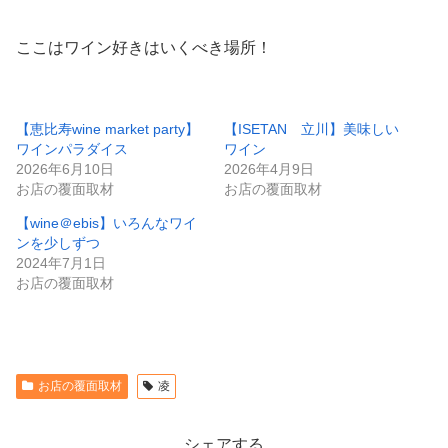
ここはワイン好きはいくべき場所！
【恵比寿wine market party】
【ISETAN 立川】美味しい
ワインパラダイス
ワイン
2026年6月10日
2026年4月9日
お店の覆面取材
お店の覆面取材
【wine＠ebis】いろんなワイ
ンを少しずつ
2024年7月1日
お店の覆面取材
お店の覆面取材
凌
シェアする