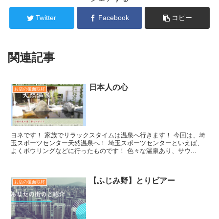
Twitter
Facebook
コピー
関連記事
日本人の心
お店の覆面取材
ヨネです！ 家族でリラックスタイムは温泉へ行きます！ 今回は、埼
玉スポーツセンター天然温泉へ！ 埼玉スポーツセンターといえば、
よくボウリングなどに行ったものです！ 色々な温泉あり、サウ...
【ふじみ野】とりビアー
お店の覆面取材