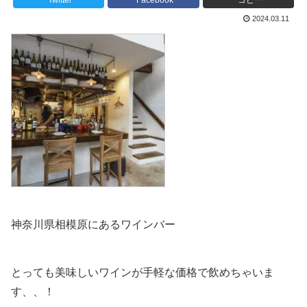
Twitter
Facebook
コピー
2024.03.11
神奈川県相模原にあるワインバー
とっても美味しいワインが手軽な価格で飲めちゃいま
す、、！