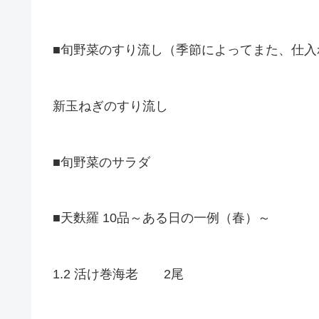
■旬野菜のすり流し（季節によってまた、
新玉ねぎのすり流し
■旬野菜のサラダ
■天麩羅 10品～ある日の一例（春）～
1.2 活け巻海老 2尾