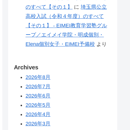
のすべて【その１】
に
埼玉県公立
高校入試（令和４年度）のすべて
【その１】 - EIMEI教育学習塾グル
ープ／エイメイ学院・明成個別・
Elena個別女子・EIMEI予備校
より
Archives
2026年8月
2026年7月
2026年6月
2026年5月
2026年4月
2026年3月