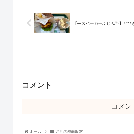
【モスバーガーふじみ野】とび
コメント
コメン
ホーム
お店の覆面取材