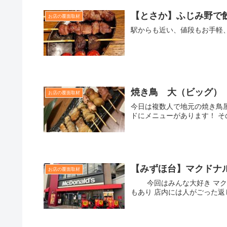
【とさか】ふじみ野で
お店の覆面取材
駅からも近い、値段もお手軽
焼き鳥 大（ビッグ）
お店の覆面取材
今日は複数人で地元の焼き鳥
ドにメニューがあります！ そ
【みずほ台】マクドナ
お店の覆面取材
今回はみんな大好き マク
もあり 店内には人がごった返