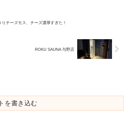
きりチーズモス、チーズ濃厚すぎた！
ROKU SAUNA 与野店
トを書き込む