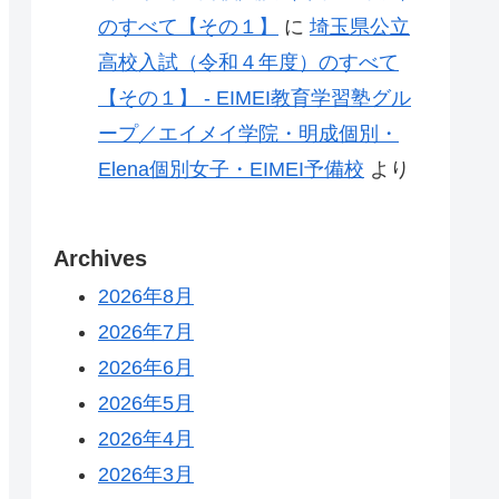
のすべて【その１】
に
埼玉県公立
高校入試（令和４年度）のすべて
【その１】 - EIMEI教育学習塾グル
ープ／エイメイ学院・明成個別・
Elena個別女子・EIMEI予備校
より
Archives
2026年8月
2026年7月
2026年6月
2026年5月
2026年4月
2026年3月