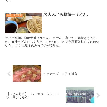
で...
名店 ふじみ野徳一うどん。
お店の覆面取材
迷った挙句に海老天盛りうどん。 うーん、寒いから鍋焼きうどん
か、肉汁うどんにしようとしてたのに。笑 また覆面取材にくればい
いか。 ここは現金のみってのが要注意。
ニクアザブ 二子玉川店
【ふじみ野市】 ベーカリーレストラ
ン サンマルク