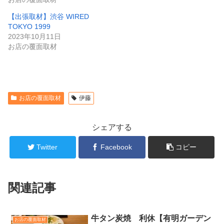
【出張取材】渋谷 WIRED
TOKYO 1999
2023年10月11日
お店の覆面取材
お店の覆面取材
伊藤
シェアする
Twitter
Facebook
コピー
関連記事
牛タン炭焼 利休【有明ガーデン
お店の覆面取材