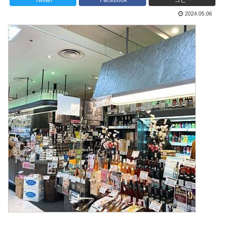
Twitter
Facebook
コピー
2024.05.06