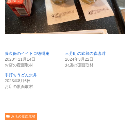
藤久保のイイトコ徳樹庵
三芳町の武蔵の森珈琲
2023年11月14日
2024年3月22日
お店の覆面取材
お店の覆面取材
手打ちうどん永井
2023年8月6日
お店の覆面取材
お店の覆面取材