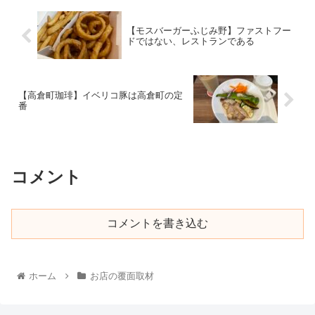
【モスバーガーふじみ野】ファストフー
ドではない、レストランである
【高倉町珈琲】イベリコ豚は高倉町の定
番
コメント
コメントを書き込む
ホーム
お店の覆面取材