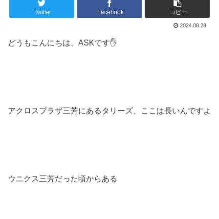
Twitter
Facebook
コピー
2024.08.28
どうもこんにちは、ASKです✋️
アクロスプラザ三芳にあるタリーズ、ここは長いんですよ
ウニクス三芳だった頃からある