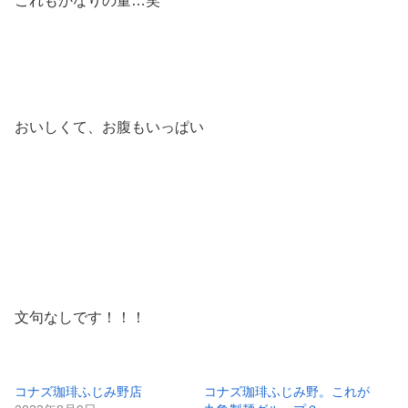
これもかなりの量…笑
おいしくて、お腹もいっぱい
文句なしです！！！
コナズ珈琲ふじみ野店
コナズ珈琲ふじみ野。これが