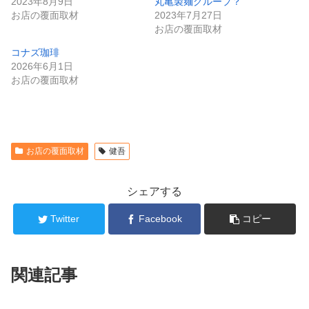
2023年8月9日
丸亀製麺グループ？
お店の覆面取材
2023年7月27日
お店の覆面取材
コナズ珈琲
2026年6月1日
お店の覆面取材
お店の覆面取材
健吾
シェアする
Twitter
Facebook
コピー
関連記事