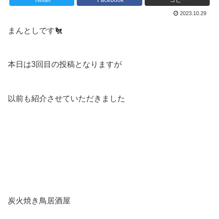
Twitter
Facebook
コピー
2023.10.29
まんとしです🐔
本日は3回目の投稿となりますが
以前も紹介させていただきました
炭火焼き鳥居酒屋