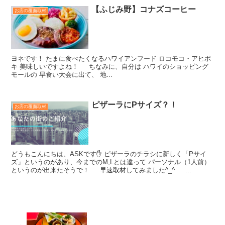
【ふじみ野】コナズコーヒー
お店の覆面取材
ヨネです！ たまに食べたくなるハワイアンフード ロコモコ・アヒポ
キ 美味しいですよね！ ちなみに、自分は ハワイのショッピング
モールの 早食い大会に出て、 地...
ピザーラにPサイズ？！
お店の覆面取材
どうもこんにちは、ASKです✋ ピザーラのチラシに新しく「Pサイ
ズ」というのがあり、今までのM,Lとは違って パーソナル（1人前）
というのが出来たそうで！ 早速取材してみました^_^ ...