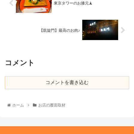
東京タワーのお膝元🗼
【凱旋門】最高のお肉♪
コメント
コメントを書き込む
ホーム
お店の覆面取材