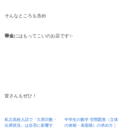
そんなところも含め
華金
にはもってこいのお店です✨
皆さんもぜひ！
私立高校入試で「欠席日数・
中学生の数学 空間図形（立体
出席状況」は合否に影響す
の体積・表面積）の求め方｜