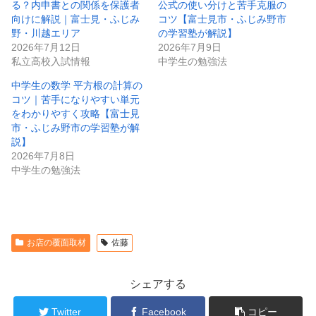
る？内申書との関係を保護者
公式の使い分けと苦手克服の
向けに解説｜富士見・ふじみ
コツ【富士見市・ふじみ野市
野・川越エリア
の学習塾が解説】
2026年7月12日
2026年7月9日
私立高校入試情報
中学生の勉強法
中学生の数学 平方根の計算の
コツ｜苦手になりやすい単元
をわかりやすく攻略【富士見
市・ふじみ野市の学習塾が解
説】
2026年7月8日
中学生の勉強法
お店の覆面取材
佐藤
シェアする
Twitter
Facebook
コピー