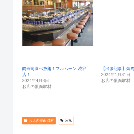
肉寿司食べ放題！フルムーン 渋谷
【出張記事】焼
店！
2024年1月31日
2024年4月8日
お店の覆面取材
お店の覆面取材
お店の覆面取材
宮永