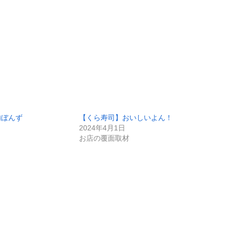
肉ぼんず
【くら寿司】おいしいよん！
2024年4月1日
お店の覆面取材