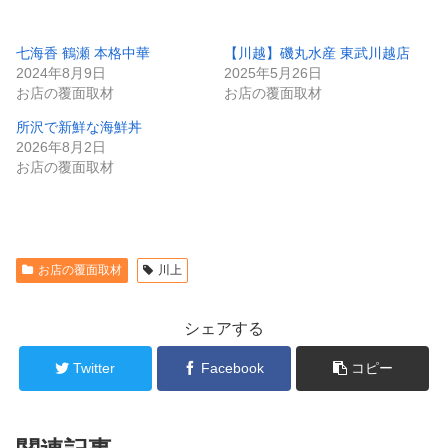
七海香 鶴瀬 本格中華
【川越】磯丸水産 東武川越店
2024年8月9日
2025年5月26日
お店の覆面取材
お店の覆面取材
所沢で新鮮な海鮮丼
2026年8月2日
お店の覆面取材
お店の覆面取材
川上
シェアする
Twitter
Facebook
コピー