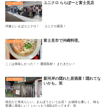
ユニクロ ららぽーと富士見店
お店の覆面取材
洋服といえばユニクロ！ ユニクロ最高！
富士見市で沖縄料理。
お店の覆面取材
ここは美味しかった！！ 覆面取材！ またきたい！
新河岸の隠れた居酒屋！隠れてな
お店の覆面取材
いかも。笑
地元だと有名らしい、まんぼうというお店！ お値段も優しく、味も
普通に美味しい！ いいっもう4回は行ってます。笑