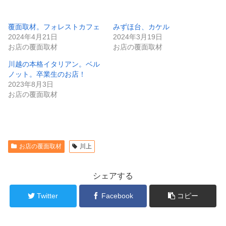
覆面取材。フォレストカフェ
みずほ台、カケル
2024年4月21日
2024年3月19日
お店の覆面取材
お店の覆面取材
川越の本格イタリアン。ベル
ノット。卒業生のお店！
2023年8月3日
お店の覆面取材
お店の覆面取材
川上
シェアする
Twitter
Facebook
コピー