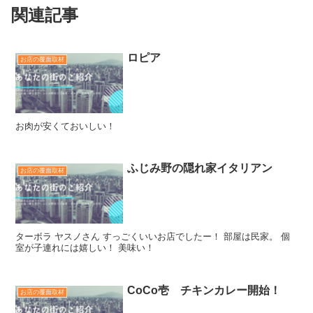
関連記事
ロピア
お店の覆面取材
お肉が安くておいしい！
ふじみ野の隠れ家イタリアン
お店の覆面取材
ターボラ ヤスノさん すっごくいいお店でしたー！ 部屋は民家。 個
室が子連れには嬉しい！ 美味い！
CoCo壱 チキンカレー開始！
お店の覆面取材