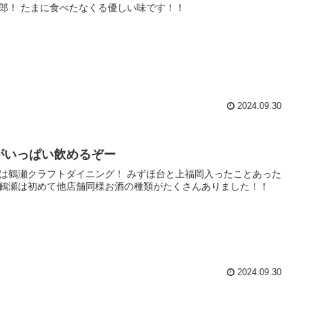
郎！ たまに食べたなくる優しい味です！！
2024.09.30
がいっぱい飲めるぞー
は鶴瀬クラフトダイニング！ みずほ台と上福岡入ったことあった
鶴瀬は初めて他店舗同様お酒の種類がたくさんありました！！
2024.09.30