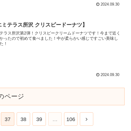
2024.09.30
エミテラス所沢 クリスピードーナツ】
テラス所沢第2弾！クリスピークリームドーナツです！今まで近く
かったので初めて食べました！中が柔らかい感じですごい美味し
た！
2024.09.30
のページ
37
38
39
…
106