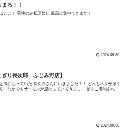
るまる！！
ぱここ！ 男性のみ私語禁止 最高に集中できます！
2024.09.30
にぎり長次郎 ふじみ野店】
と気になっていた 長次郎さんにいきました！！ どれもネタが厚く
高！ なかでもサーモンが脂のっていてうまし！ 是非ご堪能あれ！
2024.09.30