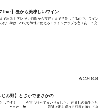
371bar】昼から美味しいワイン
まで出張！ 割と早い時間から夜遅くまで営業してるので、ワイン
みたい時はいつでも気軽に使える！ラインナップも色々あって充
2024.10.01
ふじみ野】とさかでまさかの
としです！ 今宵も行ってまいりました。 仲良しの先生たち
… とさか！🐔 最近は足を運べる頻度も落ちてき