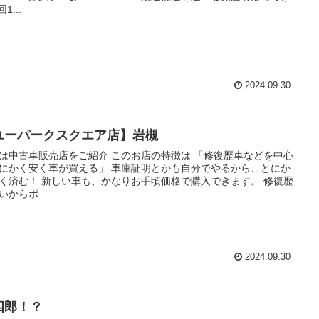
回1...
2024.09.30
ユーパークスクエア店】岩槻
は中古車販売店をご紹介 このお店の特徴は 「修復歴車などを中心
にかく安く車が買える」 車庫証明とかも自分でやるから、とにか
く済む！ 新しい車も、かなりお手頃価格で購入できます。 修復歴
いからポ...
2024.09.30
四郎！？