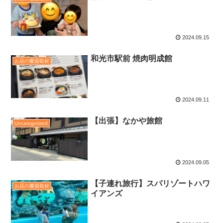
2024.09.15
和光市駅前 焼肉明成館
お店の覆面取材
2024.09.11
【出張】なかや旅館
Uncategorized
2024.09.05
【子連れ旅行】スパリゾートハワ
お店の覆面取材
イアンズ