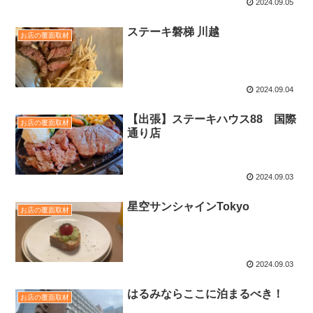
2024.09.05
ステーキ磐梯 川越
お店の覆面取材
2024.09.04
【出張】ステーキハウス88 国際
お店の覆面取材
通り店
2024.09.03
星空サンシャインTokyo
お店の覆面取材
2024.09.03
はるみならここに泊まるべき！
お店の覆面取材