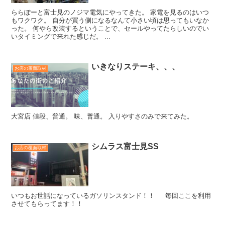
ららぽーと富士見のノジマ電気にやってきた。 家電を見るのはいつ
もワクワク。 自分が買う側になるなんて小さい頃は思ってもいなか
った。 何やら改装するということで、セールやってたらしいのでい
いタイミングで来れた感じだ。 ...
いきなりステーキ、、、
お店の覆面取材
大宮店 値段、普通。 味、普通。 入りやすさのみで来てみた。
シムラス富士見SS
お店の覆面取材
いつもお世話になっているガソリンスタンド！！ 毎回ここを利用
させてもらってます！！