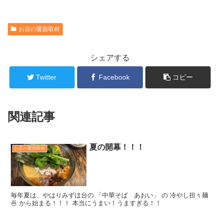
お店の覆面取材
シェアする
Twitter
Facebook
コピー
関連記事
夏の開幕！！！
お店の覆面取材
毎年夏は、やはりみずほ台の 「中華そば あおい」 の 冷やし担々麺
🍜 から始まる！！！ 本当にうまい！うますぎる！！