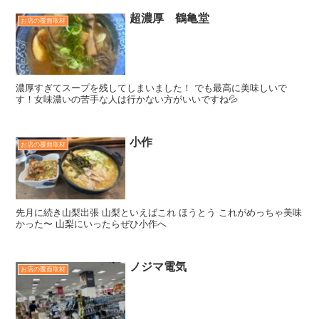
超濃厚 鶴亀堂
お店の覆面取材
濃厚すぎてスープを残してしまいました！ でも最高に美味しいで
す！女味濃いの苦手な人は行かない方がいいですね💦
小作
お店の覆面取材
先月に続き山梨出張 山梨といえばこれ ほうとう これがめっちゃ美味
かった〜 山梨にいったらぜひ小作へ
ノジマ電気
お店の覆面取材