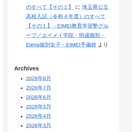
のすべて【その１】
に
埼玉県公立
高校入試（令和４年度）のすべて
【その１】 - EIMEI教育学習塾グル
ープ／エイメイ学院・明成個別・
Elena個別女子・EIMEI予備校
より
Archives
2026年8月
2026年7月
2026年6月
2026年5月
2026年4月
2026年3月