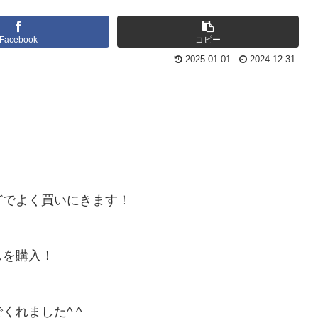
Facebook
コピー
2025.01.01
2024.12.31
どでよく買いにきます！
スを購入！
れました^ ^