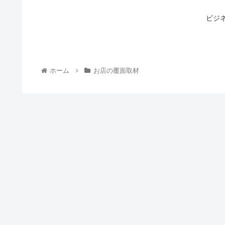
ビジ
ホーム
お店の覆面取材