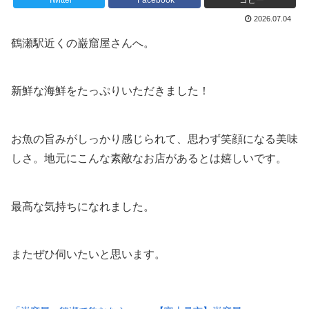
Twitter
Facebook
コピー
2026.07.04
鶴瀬駅近くの巌窟屋さんへ。
新鮮な海鮮をたっぷりいただきました！
お魚の旨みがしっかり感じられて、思わず笑顔になる美味
しさ。地元にこんな素敵なお店があるとは嬉しいです。
最高な気持ちになれました。
またぜひ伺いたいと思います。