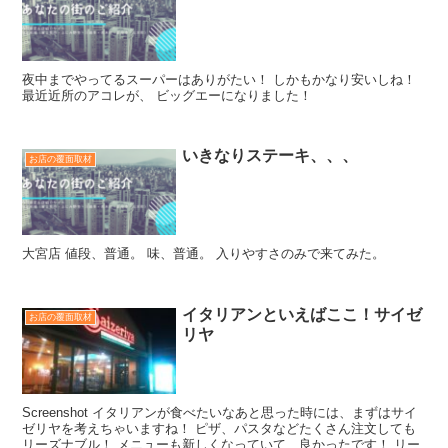
夜中までやってるスーパーはありがたい！ しかもかなり安いしね！
最近近所のアコレが、 ビッグエーになりました！
いきなりステーキ、、、
お店の覆面取材
大宮店 値段、普通。 味、普通。 入りやすさのみで来てみた。
イタリアンといえばここ！サイゼ
お店の覆面取材
リヤ
Screenshot イタリアンが食べたいなあと思った時には、まずはサイ
ゼリヤを考えちゃいますね！ ピザ、パスタなどたくさん注文しても
リーズナブル！ メニューも新しくなっていて、良かったです！ リー