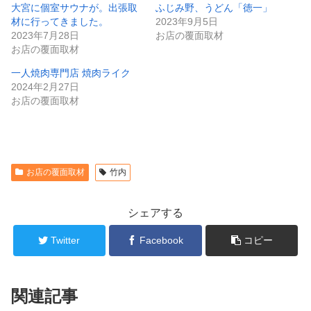
大宮に個室サウナが。出張取
ふじみ野、うどん「徳一」
材に行ってきました。
2023年9月5日
2023年7月28日
お店の覆面取材
お店の覆面取材
一人焼肉専門店 焼肉ライク
2024年2月27日
お店の覆面取材
お店の覆面取材
竹内
シェアする
Twitter
Facebook
コピー
関連記事