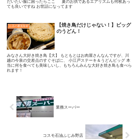
だいたい服に困ったらここ 夏のお供であるエアリズムも何枚あっ
ても良いですね お世話になってます
【焼き鳥だけじゃない！】ビッグ
お店の覆面取材
のうどん！
みなさん大好き焼き鳥【大】 もともとはお肉屋さんなんですが、川
越の今泉の交差点のすぐそばに、 小江戸ステーキ＆うどんビッグ 本
当に何を食べても美味しいし、もちろんみんな大好き焼き鳥も食べら
れます！
業務スーパー
コスモ石油ふじみ野店