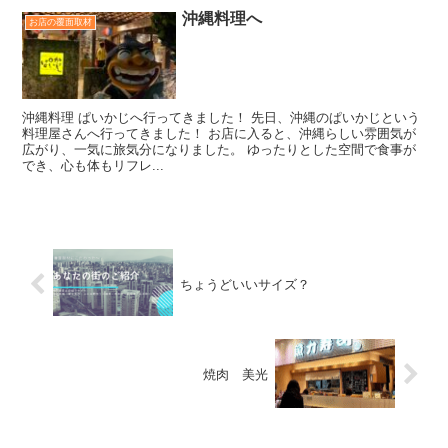
沖縄料理へ
お店の覆面取材
沖縄料理 ぱいかじへ行ってきました！ 先日、沖縄のぱいかじという
料理屋さんへ行ってきました！ お店に入ると、沖縄らしい雰囲気が
広がり、一気に旅気分になりました。 ゆったりとした空間で食事が
でき、心も体もリフレ...
ちょうどいいサイズ？
焼肉 美光