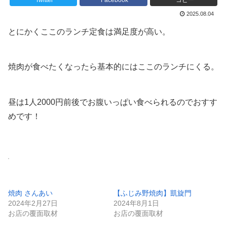
Twitter
Facebook
コピー
2025.08.04
とにかくここのランチ定食は満足度が高い。
焼肉が食べたくなったら基本的にはここのランチにくる。
昼は1人2000円前後でお腹いっぱい食べられるのでおすす
めです！
焼肉 さんあい
【ふじみ野焼肉】凱旋門
2024年2月27日
2024年8月1日
お店の覆面取材
お店の覆面取材