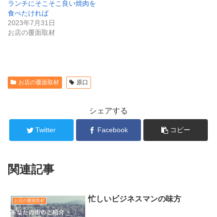
ランチにそこそこ良い焼肉を
食べたければ
2023年7月31日
お店の覆面取材
お店の覆面取材
原口
シェアする
Twitter
Facebook
コピー
関連記事
忙しいビジネスマンの味方
お店の覆面取材