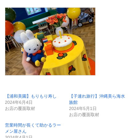
【浦和美園】もりもり寿し
【子連れ旅行】沖縄美ら海水
2024年6月4日
族館
お店の覆面取材
2024年5月1日
お店の覆面取材
営業時間が長くて助かるラー
メン屋さん
2024年4月1日