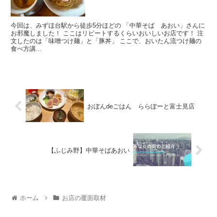
今回は、みずほ台駅から徒歩5分ほどの 「中華そば あおい」さんに
お邪魔しました！ ここはリピートするくらいおいしいお店です！ 注
文したのは「味噌つけ麺」と「豚丼」 ここで、おいたん流つけ麺の
食べ方講...
おぼんdeごはん ららぽーと富士見店
【ふじみ野】中華そばあおい
ホーム
お店の覆面取材