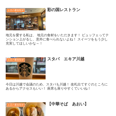
彩の国レストラン
お店の覆面取材
地元を愛する私は、 地元の食材をいただきます！ ビュッフェってテ
ンション上がるし、意外に食べられないよね！ スイーツをもう少し
充実してほしいかな～！
スタバ エキア川越
お店の覆面取材
今日は川越で会議のため、スタバも川越！ 改札出てすぐのところに
あるからアクセスもいい！ 座席も座りやすくていいね！
【中華そば あおい】
お店の覆面取材