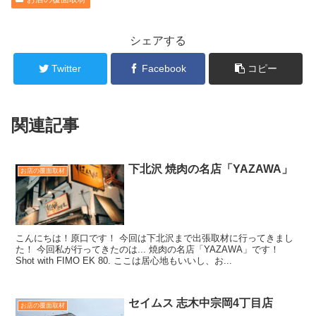
シェアする
Twitter
Facebook
コピー
関連記事
下北沢 焼肉の名店「YAZAWA」
お店の覆面取材
こんにちは！原口です！ 今回は下北沢まで出張取材に行ってきまし
た！ 今回私が行ってきたのは... 焼肉の名店「YAZAWA」です！
Shot with FIMO EK 80. ここは居心地もいいし、お...
セイムス 志木中宗岡4丁目店
お店の覆面取材