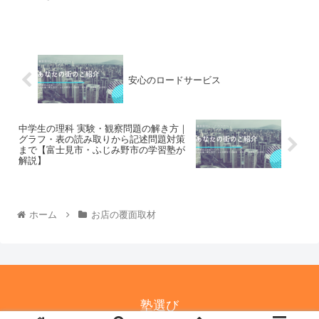
安心のロードサービス
中学生の理科 実験・観察問題の解き方｜
グラフ・表の読み取りから記述問題対策
まで【富士見市・ふじみ野市の学習塾が
解説】
ホーム
お店の覆面取材
塾選び