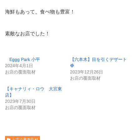
海鮮もあって、食べ物も豊富！
素敵なお店でした！
Eggg Park 小平
【六本木】目を引くデザート
2024年4月1日
🍓
お店の覆面取材
2023年12月26日
お店の覆面取材
【キャナリィ・ロウ 大宮東
店】
2023年7月30日
お店の覆面取材
お店の覆面取材