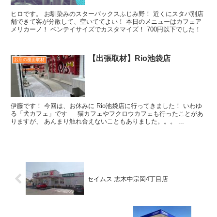
ヒロです。 お馴染みのスターバックスふじみ野！ 近くにスタバ別店
舗できて客が分散して、空いててよい！ 本日のメニューはカフェア
メリカーノ！ ベンテイサイズでカスタマイズ！ 700円以下でした！
【出張取材】Rio池袋店
お店の覆面取材
伊藤です！ 今回は、お休みに Rio池袋店に行ってきました！ いわゆ
る「犬カフェ」です 猫カフェやフクロウカフェも行ったことがあ
りますが、 あんまり触れ合えないこともありました。。。 ...
セイムス 志木中宗岡4丁目店