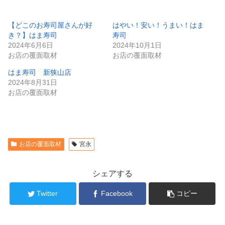
【どこのお寿司屋さんが好
はやい！安い！うまい！はま
き？】はま寿司
寿司
2024年6月6日
2024年10月1日
お店の覆面取材
お店の覆面取材
はま寿司 新狭山店
2024年8月31日
お店の覆面取材
お店の覆面取材
宮永
シェアする
Twitter
Facebook
コピー