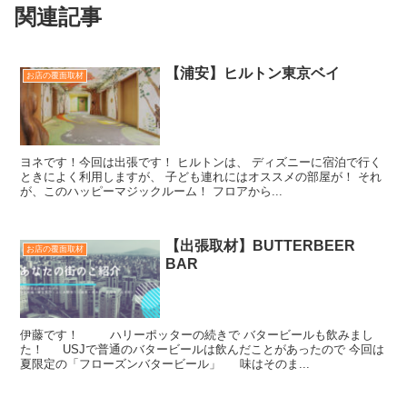
関連記事
【浦安】ヒルトン東京ベイ
お店の覆面取材
ヨネです！今回は出張です！ ヒルトンは、 ディズニーに宿泊で行く
ときによく利用しますが、 子ども連れにはオススメの部屋が！ それ
が、このハッピーマジックルーム！ フロアから...
【出張取材】BUTTERBEER
お店の覆面取材
BAR
伊藤です！ ハリーポッターの続きで バタービールも飲みまし
た！ USJで普通のバタービールは飲んだことがあったので 今回は
夏限定の「フローズンバタービール」 味はそのま...