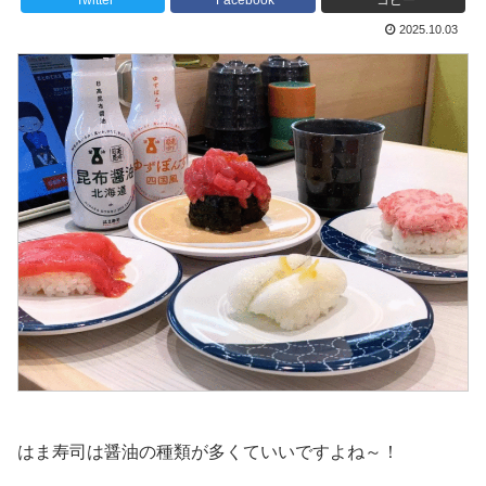
Twitter
Facebook
コピー
2025.10.03
はま寿司は醤油の種類が多くていいですよね～！