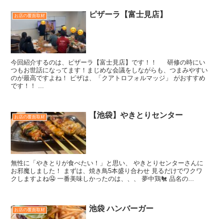
ピザーラ【富士見店】
お店の覆面取材
今回紹介するのは、ピザーラ【富士見店】です！！ 研修の時にい
つもお世話になってます！まじめな会議をしながらも、つまみやすい
のが最高ですよね！ ピザは、「クアトロフォルマッジ」 がおすすめ
です！！ ...
【池袋】やきとりセンター
お店の覆面取材
無性に「やきとりが食べたい！」と思い、 やきとりセンターさんに
お邪魔しました！ まずは、焼き鳥5本盛り合わせ 見るだけでワクワ
クしますよね🤤 一番美味しかったのは、、、 夢中鶏🐔 品名の...
池袋 ハンバーガー
お店の覆面取材