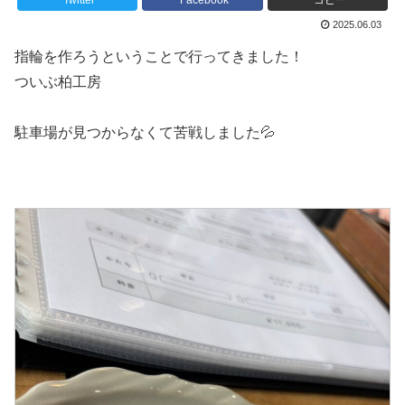
Twitter
Facebook
コピー
2025.06.03
指輪を作ろうということで行ってきました！
ついぶ柏工房
駐車場が見つからなくて苦戦しました💦