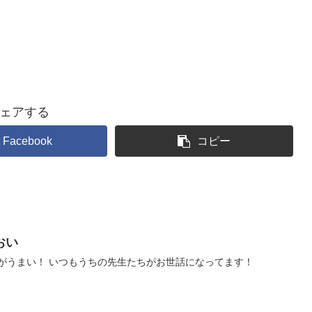
ェアする
Facebook
コピー
おい
がうまい！ いつもうちの先生たちがお世話になってます！