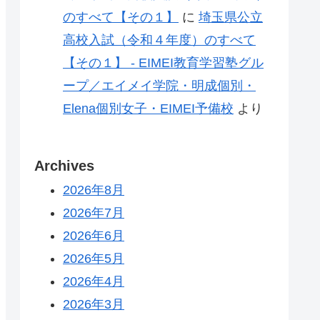
のすべて【その１】
に
埼玉県公立
高校入試（令和４年度）のすべて
【その１】 - EIMEI教育学習塾グル
ープ／エイメイ学院・明成個別・
Elena個別女子・EIMEI予備校
より
Archives
2026年8月
2026年7月
2026年6月
2026年5月
2026年4月
2026年3月