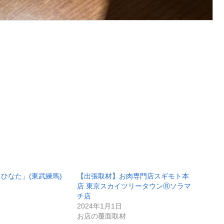
ひなた」(東武練馬)
【出張取材】お肉専門店スギモト本
店 東京スカイツリータウンⓇソラマ
チ店
2024年1月1日
お店の覆面取材