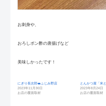
お刺身や、
おろしポン酢の唐揚げなど
美味しかったです！
にぎり長次郎🍣ふじみ野店
とんかつ屋「米と
2023年11月30日
2023年8月24日
お店の覆面取材
お店の覆面取材