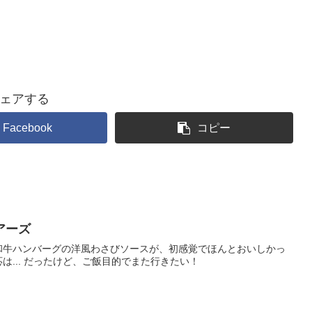
ェアする
Facebook
コピー
アーズ
ド和牛ハンバーグの洋風わさびソースが、初感覚でほんとおいしかっ
... だったけど、ご飯目的でまた行きたい！