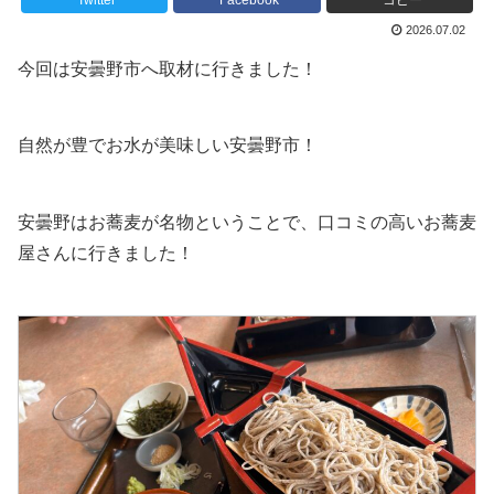
Twitter
Facebook
コピー
2026.07.02
今回は安曇野市へ取材に行きました！
自然が豊でお水が美味しい安曇野市！
安曇野はお蕎麦が名物ということで、口コミの高いお蕎麦
屋さんに行きました！