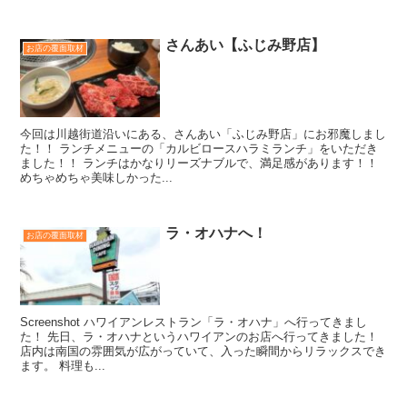
さんあい【ふじみ野店】
お店の覆面取材
今回は川越街道沿いにある、さんあい「ふじみ野店」にお邪魔しまし
た！！ ランチメニューの「カルビロースハラミランチ」をいただき
ました！！ ランチはかなりリーズナブルで、満足感があります！！
めちゃめちゃ美味しかった...
ラ・オハナへ！
お店の覆面取材
Screenshot ハワイアンレストラン「ラ・オハナ」へ行ってきまし
た！ 先日、ラ・オハナというハワイアンのお店へ行ってきました！
店内は南国の雰囲気が広がっていて、入った瞬間からリラックスでき
ます。 料理も...