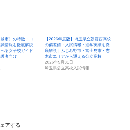
川越市）の特徴・コ
【2026年度版】埼玉県立朝霞西高校
入試情報を徹底解説
の偏差値・入試情報・進学実績を徹
学べる女子校ガイド
底解説｜ふじみ野市・富士見市・志
保護者向け
木市エリアから通える公立高校
2026年5月31日
報
埼玉県公立高校入試情報
ェアする