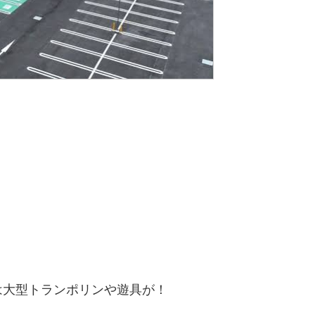
は大型トランポリンや遊具が！