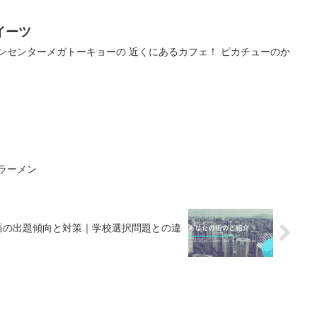
イーツ
ンセンターメガトーキョーの 近くにあるカフェ！ ピカチューのか
ラーメン
語の出題傾向と対策｜学校選択問題との違