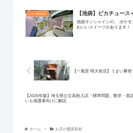
【池袋】ピカチュース
お店の覆面取材
池袋サンシャインの、 ポケモ
わいいスイーツがあります！
【一風堂 明大前店】うまい豚骨
【2026年版】埼玉県公立高校入試「標準問題」数学・英
いも保護者向けに解説
ホーム
お店の覆面取材