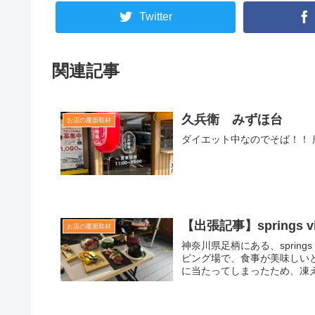
Twitter
関連記事
久兵衛 みずほ台
お店の覆面取材
ダイエット中なのでそば！！
【出張記事】springs vil
お店の覆面取材
神奈川県足柄にある、spring
ピング場で、食事が美味しい
に当たってしまったため、凍えな