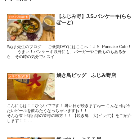
【ふじみ野】J.S.パンケーキ(らら
お店の覆面取材
ぽーと)
#ぬま先生のブログ ご褒美DAYにはここへ！ J.S. Pancake Cafe！
うまい！パンケーキ以外にも、バーガーやご飯ものもあるか
ら、その時の気分で♪ スイ...
焼き鳥ビッグ ふじみ野店
お店の覆面取材
こんにちは！！ひらいでです！ 暑い日が続きますねー こんな日は冷
たいビールを飲みたくなっちゃいますね！！
そんな東上線沿線の皆様の味方！！ 【焼き鳥 大(ビッグ)】をご紹介
します！！ ...