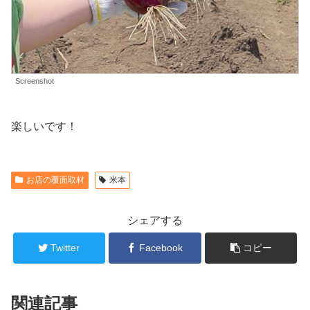
Screenshot
楽しいです！
お店の覆面取材
米本
シェアする
Twitter
Facebook
コピー
関連記事