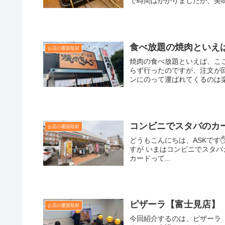
で時間はかかりましたが、美味し
食べ放題の焼肉といえ
お店の覆面取材
焼肉の食べ放題といえば、こ
らず行ったのですが、注文が
ンにのって運ばれてくるのは楽し
コンビニでスタバのカ
お店の覆面取材
どうもこんにちは、ASKです
すが いまはコンビニでスタバ
カードって...
ピザーラ【富士見店】
お店の覆面取材
今回紹介するのは、ピザーラ