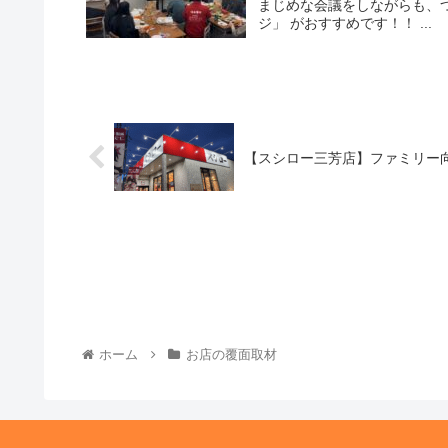
まじめな会議をしながらも、
ジ」 がおすすめです！！ ...
【スシロー三芳店】ファミリー
ホーム
お店の覆面取材