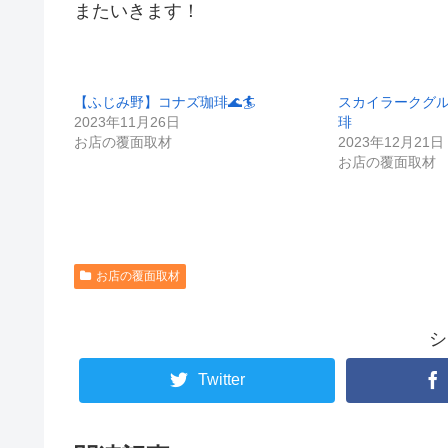
またいきます！
【ふじみ野】コナズ珈琲🌊🏄
スカイラークグ
2023年11月26日
琲
お店の覆面取材
2023年12月21日
お店の覆面取材
お店の覆面取材
シ
Twitter