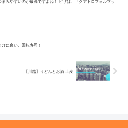
つまみやすいのが最高ですよね！ ピザは、「クアトロフォルマッ
向けに良い、回転寿司！
【川越】うどんとお酒 土麦