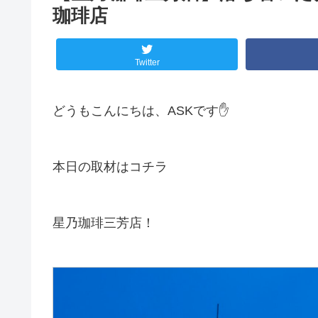
珈琲店
Twitter
どうもこんにちは、ASKです✋️
本日の取材はコチラ
星乃珈琲三芳店！