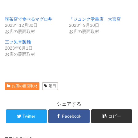
喫茶店で食べるマグロ丼
「ジュンク堂書店」大宮店
2023年12月30日
2023年9月30日
お店の覆面取材
お店の覆面取材
三ツ矢堂製麺
2023年8月1日
お店の覆面取材
お店の覆面取材
沼田
シェアする
Twitter
Facebook
コピー