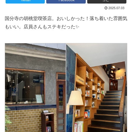
Twitter
Facebook
コピー
2025.07.03
国分寺の胡桃堂喫茶店。おいしかった！落ち着いた雰囲気
もいい。店員さんもステキだった✨