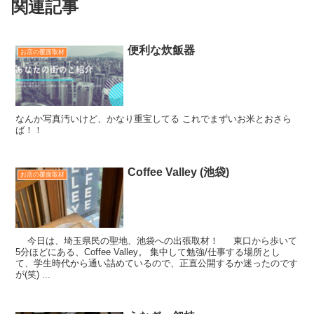
関連記事
便利な炊飯器
お店の覆面取材
なんか写真汚いけど、かなり重宝してる これでまずいお米とおさら
ば！！
Coffee Valley (池袋)
お店の覆面取材
今日は、埼玉県民の聖地、池袋への出張取材！ 東口から歩いて
5分ほどにある、Coffee Valley。 集中して勉強/仕事する場所とし
て、学生時代から通い詰めているので、正直公開するか迷ったのです
が(笑) ...