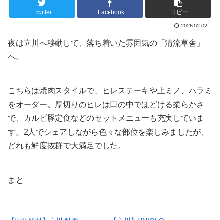
Twitter
Facebook
コピー
2026.02.02
夜は立川へ移動して、落ち着いた雰囲気の「清流草舎」
へ。
こちらは焼肉スタイルで、ヒレステーキや上ミノ、ハラミ
をオーダー。厚切りのヒレは口の中でほどける柔らかさ
で、カルビ豚定食などのセットメニューも充実していま
す。2人でシェアしながら色々な部位を楽しみましたが、
どれも鮮度抜群で大満足でした。
まと