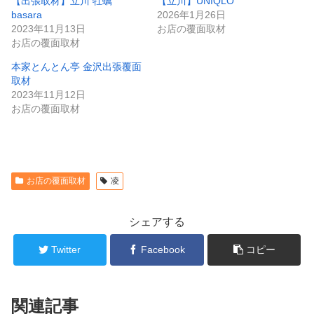
【出張取材】立川 牡蠣
【立川】UNIQLO
basara
2026年1月26日
2023年11月13日
お店の覆面取材
お店の覆面取材
本家とんとん亭 金沢出張覆面
取材
2023年11月12日
お店の覆面取材
お店の覆面取材
凌
シェアする
Twitter
Facebook
コピー
関連記事