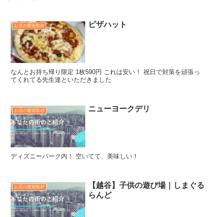
ピザハット
お店の覆面取材
なんとお持ち帰り限定 1枚590円 これは安い！ 祝日で対策を頑張っ
てくれてる先生達といただきました
ニューヨークデリ
お店の覆面取材
ディズニーパーク内！ 空いてて、美味しい！
【越谷】子供の遊び場｜しまぐる
お店の覆面取材
らんど