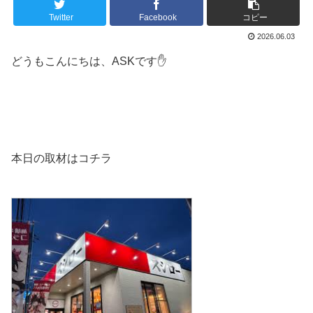
Twitter
Facebook
コピー
2026.06.03
どうもこんにちは、ASKです✋️
本日の取材はコチラ