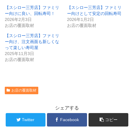
【スシロー三芳店】ファミリ
【スシロー三芳店】ファミリ
ー向けに良い、回転寿司！
ー向けとして安定の回転寿司
2026年2月3日
2026年1月2日
お店の覆面取材
お店の覆面取材
【スシロー三芳店】ファミリ
ー向け、注文画面も新しくな
って楽しい寿司屋
2025年11月3日
お店の覆面取材
お店の覆面取材
シェアする
Twitter
Facebook
コピー