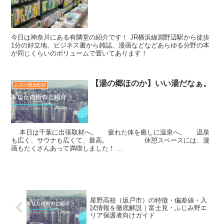
今日は神奈川にある有隣堂の紹介です！ JR横浜線淵野辺駅から徒歩
1分の好立地、ビジネス書から雑誌、漫画などなどあらゆる分野の本
が同じくらいのボリュームで置いてあります！
【湯の郷ほのか】いい湯だなぁ。
お店の覆面取材
本日は千葉に出張取材へ。 疲れた体を癒しに温泉へ。 温泉
も広く、サウナも広くて、最高。 休憩スペースには、漫
画もたくさんあって満喫しました！ ...
星野高校（坂戸市）の特徴・偏差値・入
試情報を徹底解説｜富士見・ふじみ野エ
リア保護者向けガイド