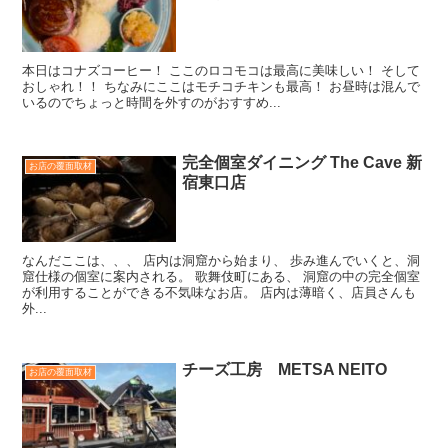
本日はコナズコーヒー！ ここのロコモコは最高に美味しい！ そして
おしゃれ！！ ちなみにここはモチコチキンも最高！ お昼時は混んで
いるのでちょっと時間を外すのがおすすめ...
完全個室ダイニング The Cave 新
お店の覆面取材
宿東口店
なんだここは、、、 店内は洞窟から始まり、 歩み進んでいくと、洞
窟仕様の個室に案内される。 歌舞伎町にある、 洞窟の中の完全個室
が利用することができる不気味なお店。 店内は薄暗く、店員さんも
外...
チーズ工房 METSA NEITO
お店の覆面取材