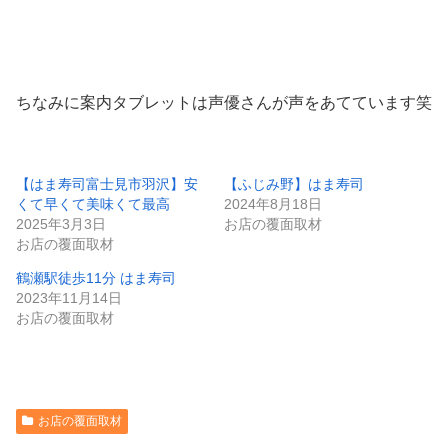
ちなみに案内タブレットは声優さんが声をあてています笑
【はま寿司富士見市羽沢】安
【ふじみ野】はま寿司
くて早くて美味くて最高
2024年8月18日
2025年3月3日
お店の覆面取材
お店の覆面取材
鶴瀬駅徒歩11分 はま寿司
2023年11月14日
お店の覆面取材
お店の覆面取材