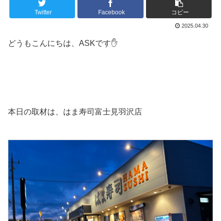
Twitter
Facebook
コピー
2025.04.30
どうもこんにちは、ASKです✋
本日の取材は、はま寿司富士見羽沢店