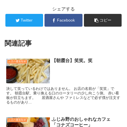
シェアする
Twitter
Facebook
コピー
関連記事
【朝霞台】笑笑。笑
お店の覆面取材
決して笑っているわけではありません。 お店の名前が「笑笑」で
す。 朝霞台駅、乗り換える口のロータリーの少し向こう側。 赤い看
板が目立ちます。 居酒屋さんや ファミレスなどで必ず僕が注文す
るものがあり...
ふじみ野のおしゃれなカフェ
お店の覆面取材
「コナズコーヒー」